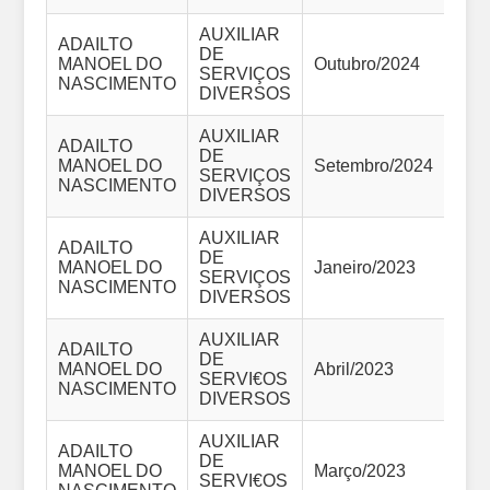
AUXILIAR
ADAILTO
DE
MANOEL DO
Outubro/2024
SERVIÇOS
2.
NASCIMENTO
DIVERSOS
AUXILIAR
ADAILTO
DE
MANOEL DO
Setembro/2024
SERVIÇOS
2.
NASCIMENTO
DIVERSOS
AUXILIAR
ADAILTO
DE
MANOEL DO
Janeiro/2023
SERVIÇOS
2.
NASCIMENTO
DIVERSOS
AUXILIAR
ADAILTO
DE
MANOEL DO
Abril/2023
SERVI€OS
2.
NASCIMENTO
DIVERSOS
AUXILIAR
ADAILTO
DE
MANOEL DO
Março/2023
SERVI€OS
2.