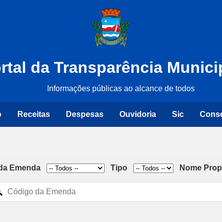
rtal da Transparência Munici
Informações públicas ao alcance de todos
o
Receitas
Despesas
Ouvidoria
Sic
Cons
r da Emenda
Tipo
Nome Prop