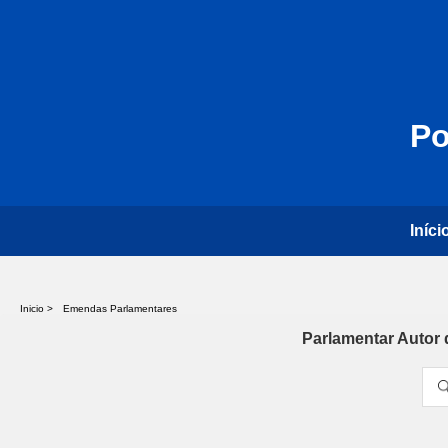
Po
Iníci
Inicio >
Emendas Parlamentares
Parlamentar Auto